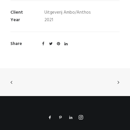
Client
Uitgeverij Ambo/Anthos
Year
2021
Share