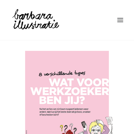
HOME
ILLUSTRATIE
BOEKEN
LINOSNEDE
WIE IS BARBARA
CONTACT